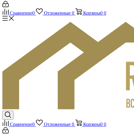
Сравнение
0
Отложенные
0
Корзина
0
0
Сравнение
0
Отложенные
0
Корзина
0
0