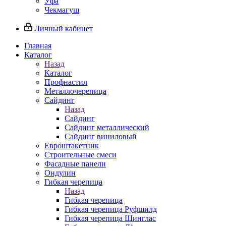
Уфа
Чекмагуш
Личный кабинет
Главная
Каталог
Назад
Каталог
Профнастил
Металлочерепица
Сайдинг
Назад
Сайдинг
Сайдинг металлический
Сайдинг виниловый
Евроштакетник
Строительные смеси
Фасадные панели
Ондулин
Гибкая черепица
Назад
Гибкая черепица
Гибкая черепица Руфшилд
Гибкая черепица Шинглас