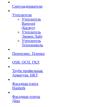
Снегозадержатели
Утеплители
Утеплитель
Baswool
(Басвул)
Утеплитель
Эковер Лайт
Утеплитель
Технониколь
Пеноплекс. Пленки
OSB. ОСП. ГКЛ
Труба профильная.
Арматура. НКТ
Фасадная плита
Hauberk
Фасадные плиты
Дёке