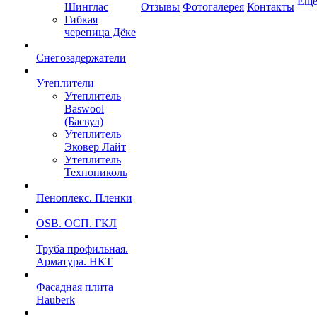
Ещ
Шинглас
Отзывы
Фотогалерея
Контакты
Гибкая
черепица Дёке
Снегозадержатели
Утеплители
Утеплитель
Baswool
(Басвул)
Утеплитель
Эковер Лайт
Утеплитель
Технониколь
Пеноплекс. Пленки
OSB. ОСП. ГКЛ
Труба профильная.
Арматура. НКТ
Фасадная плита
Hauberk