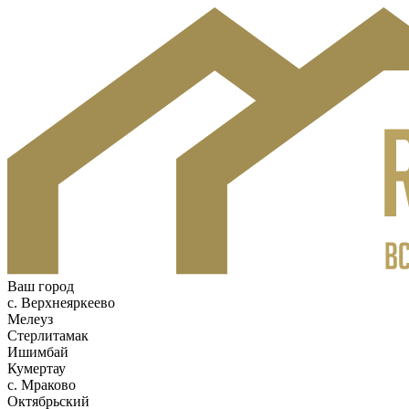
Ваш город
с. Верхнеяркеево
Мелеуз
Стерлитамак
Ишимбай
Кумертау
c. Мраково
Октябрьский