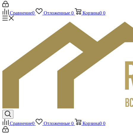
Сравнение
0
Отложенные
0
Корзина
0
0
Сравнение
0
Отложенные
0
Корзина
0
0