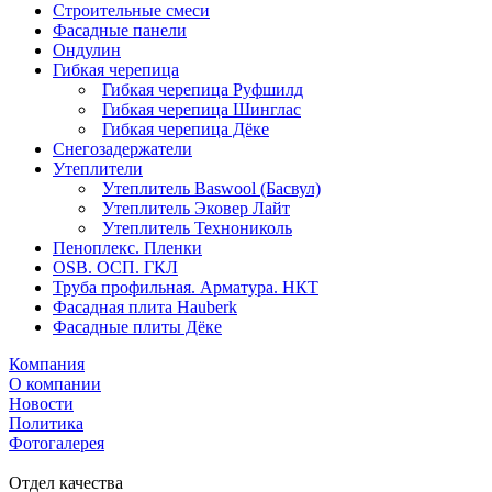
Строительные смеси
Фасадные панели
Ондулин
Гибкая черепица
Гибкая черепица Руфшилд
Гибкая черепица Шинглас
Гибкая черепица Дёке
Снегозадержатели
Утеплители
Утеплитель Baswool (Басвул)
Утеплитель Эковер Лайт
Утеплитель Технониколь
Пеноплекс. Пленки
OSB. ОСП. ГКЛ
Труба профильная. Арматура. НКТ
Фасадная плита Hauberk
Фасадные плиты Дёке
Компания
О компании
Новости
Политика
Фотогалерея
Отдел качества