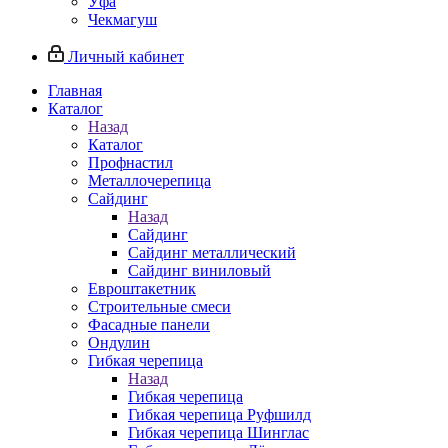
Уфа
Чекмагуш
Личный кабинет
Главная
Каталог
Назад
Каталог
Профнастил
Металлочерепица
Сайдинг
Назад
Сайдинг
Сайдинг металлический
Сайдинг виниловый
Евроштакетник
Строительные смеси
Фасадные панели
Ондулин
Гибкая черепица
Назад
Гибкая черепица
Гибкая черепица Руфшилд
Гибкая черепица Шинглас