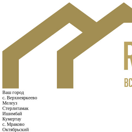
Ваш город
с. Верхнеяркеево
Мелеуз
Стерлитамак
Ишимбай
Кумертау
c. Мраково
Октябрьский