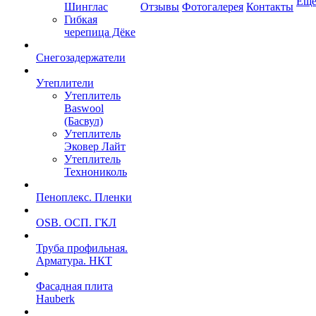
Ещ
Шинглас
Отзывы
Фотогалерея
Контакты
Гибкая
черепица Дёке
Снегозадержатели
Утеплители
Утеплитель
Baswool
(Басвул)
Утеплитель
Эковер Лайт
Утеплитель
Технониколь
Пеноплекс. Пленки
OSB. ОСП. ГКЛ
Труба профильная.
Арматура. НКТ
Фасадная плита
Hauberk