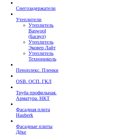
Снегозадержатели
Утеплители
Утеплитель
Baswool
(Басвул)
Утеплитель
Эковер Лайт
Утеплитель
Технониколь
Пеноплекс. Пленки
OSB. ОСП. ГКЛ
Труба профильная.
Арматура. НКТ
Фасадная плита
Hauberk
Фасадные плиты
Дёке