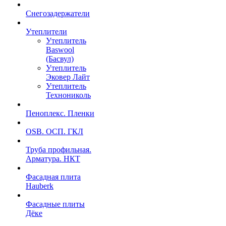
Снегозадержатели
Утеплители
Утеплитель
Baswool
(Басвул)
Утеплитель
Эковер Лайт
Утеплитель
Технониколь
Пеноплекс. Пленки
OSB. ОСП. ГКЛ
Труба профильная.
Арматура. НКТ
Фасадная плита
Hauberk
Фасадные плиты
Дёке