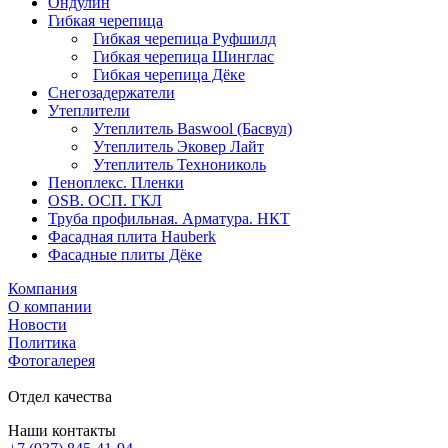
Ондулин
Гибкая черепица
Гибкая черепица Руфшилд
Гибкая черепица Шинглас
Гибкая черепица Дёке
Снегозадержатели
Утеплители
Утеплитель Baswool (Басвул)
Утеплитель Эковер Лайт
Утеплитель Технониколь
Пеноплекс. Пленки
OSB. ОСП. ГКЛ
Труба профильная. Арматура. НКТ
Фасадная плита Hauberk
Фасадные плиты Дёке
Компания
О компании
Новости
Политика
Фотогалерея
Отдел качества
Наши контакты