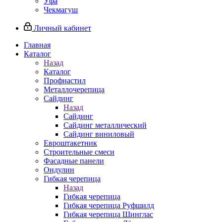
Уфа
Чекмагуш
Личный кабинет
Главная
Каталог
Назад
Каталог
Профнастил
Металлочерепица
Сайдинг
Назад
Сайдинг
Сайдинг металлический
Сайдинг виниловый
Евроштакетник
Строительные смеси
Фасадные панели
Ондулин
Гибкая черепица
Назад
Гибкая черепица
Гибкая черепица Руфшилд
Гибкая черепица Шинглас