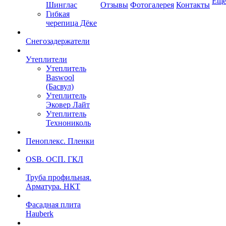
Ещ
Шинглас
Отзывы
Фотогалерея
Контакты
Гибкая
черепица Дёке
Снегозадержатели
Утеплители
Утеплитель
Baswool
(Басвул)
Утеплитель
Эковер Лайт
Утеплитель
Технониколь
Пеноплекс. Пленки
OSB. ОСП. ГКЛ
Труба профильная.
Арматура. НКТ
Фасадная плита
Hauberk