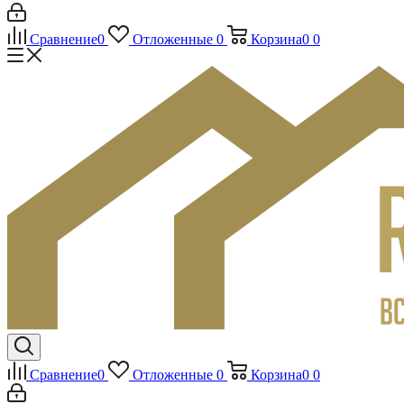
Сравнение
0
Отложенные
0
Корзина
0
0
Сравнение
0
Отложенные
0
Корзина
0
0