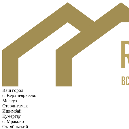
Ваш город
с. Верхнеяркеево
Мелеуз
Стерлитамак
Ишимбай
Кумертау
c. Мраково
Октябрьский